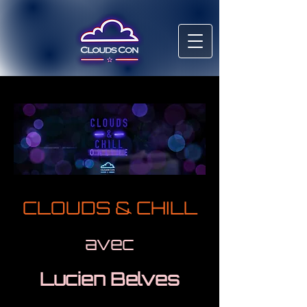
CLOUDS & CHILL
avec
Lucien Belves