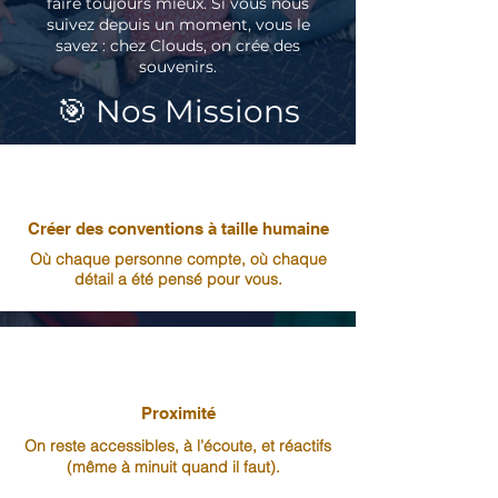
faire toujours mieux. Si vous nous
suivez depuis un moment, vous le
savez : chez Clouds, on crée des
souvenirs.
🎯 Nos Missions
Créer des conventions à taille humaine
Où chaque personne compte, où chaque
détail a été pensé pour vous.
Proximité
On reste accessibles, à l’écoute, et réactifs
(même à minuit quand il faut).