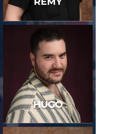
RÉMY
HUGO