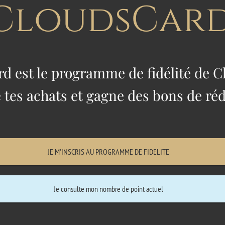
CloudsCard
d est le programme de fidélité de 
tes achats et gagne des bons de réd
JE M'INSCRIS AU PROGRAMME DE FIDELITE
Je consulte mon nombre de point actuel