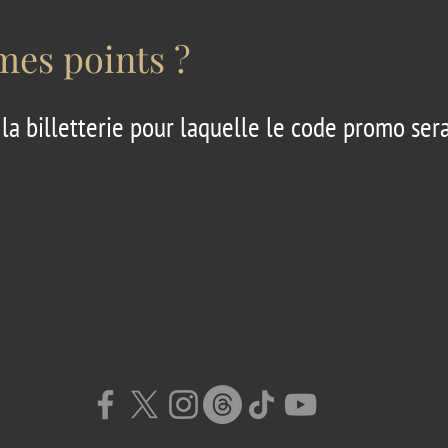
es points ?
 la billetterie pour laquelle le code promo ser