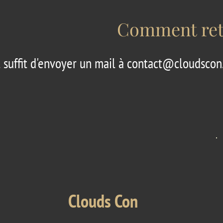
Comment reti
l suffit d'envoyer un mail à
contact@cloudscon.
Clouds Con