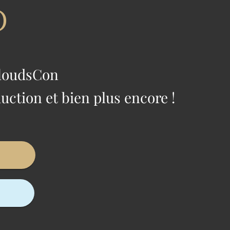
​
CloudsCon
uction et bien plus encore !