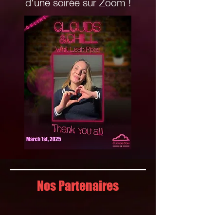
d'une soirée sur Zoom !
Nos Partenaires