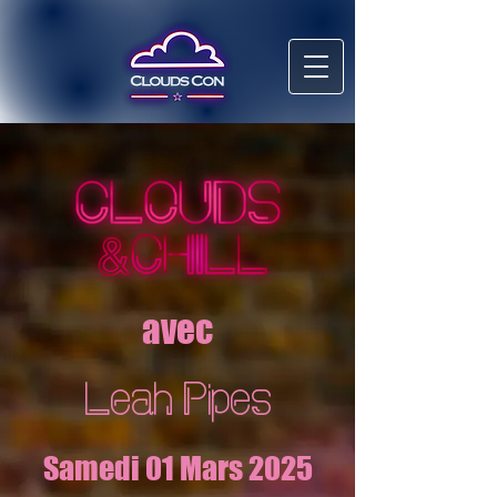
avec
Leah Pipes
Samedi 01 Mars 2025