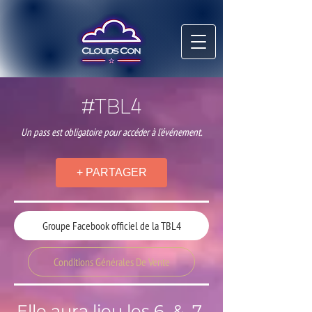
#TBL4
Un pass est obligatoire pour accéder à l’événement.
+ PARTAGER
Groupe Facebook officiel de la TBL4
Conditions Générales De Vente
Elle aura lieu les 6 & 7