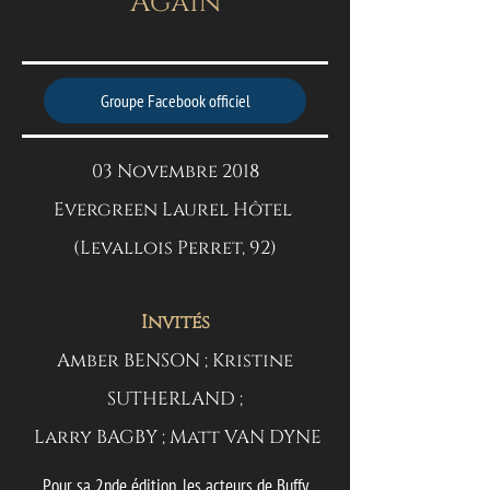
Again
Groupe Facebook officiel
03 Novembre 2018
Evergreen Laurel Hôtel
(Levallois Perret, 92)
Invités
Amber BENSON ; Kristine
SUTHERLAND ;
Larry BAGBY ; Matt VAN DYNE
Pour sa 2nde édition, les acteurs de Buffy