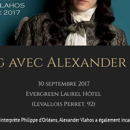
g avec Alexander
30 septembre 2017
Evergreen Laurel Hôtel
(Levallois Perret, 92)
 il interprète Philippe d’Orléans, Alexander Vlahos a également in