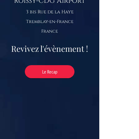
Roissy-CDG Airport
3 bis Rue de la Haye
Tremblay-en-France
France
Revivez l'évènement !
Le Recap