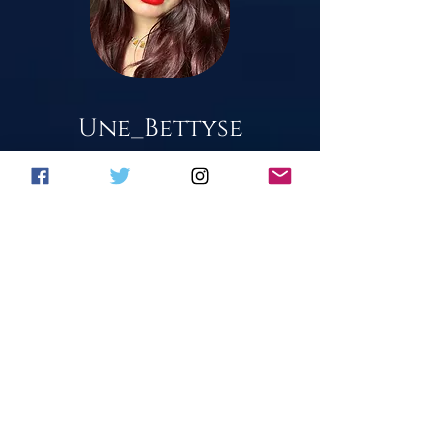
Une_Bettyse