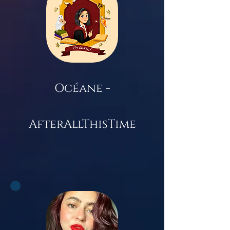
Océane -
AfterAllThisTime